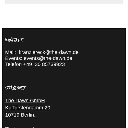
KONTAKT
Mail:
kranzlereck@the-dawn.de
Events: events@the-dawn.de
Telefon +49
30 85739923
STANDORT
The Dawn GmbH
Kurfürstendamm 20
10719 Berlin.