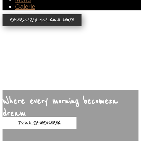
Galerie
RESERVIEREN SIE NOCH HEUTE
Where every morning becomes a
dream
TISCH RESERVIEREN