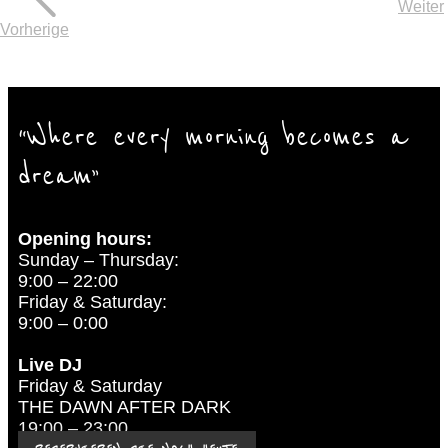
Weiter
Vorherige
“​Where every morning becomes a
dream”
Opening hours:
Sunday – Thursday:
9:00 – 22:00
Friday & Saturday:
9:00 – 0:00
Live DJ
Friday & Saturday
THE DAWN AFTER DARK
19:00 – 23:00